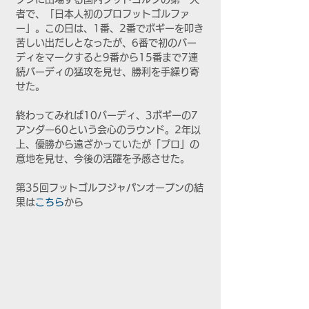
者で、「日本人初のプロフットゴルファ
ー」。この日は、1番、2番でボギーを叩き
苦しい出だしとなったが、6番で初のバー
ディをマークすると9番から15番まで7連
続バーディの猛攻を見せ、勝利を手繰り寄
せた。
終わってみれば10バーディ、3ボギーの7
アンダー60という会心のラウンド。2年以
上、優勝から遠ざかっていたが「プロ」の
意地を見せ、今後の活躍を予感させた。
第35回フットゴルフジャパンオープンの結
果は
こちら
から