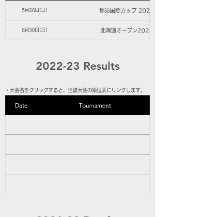
那須国際カップ 2024
5月26日(日)
北海道オープン2024
6月30日(日)
2022-23 Results
​・大会名をクリックすると、当該大会の順位表にリンクします。
Date
Tournament