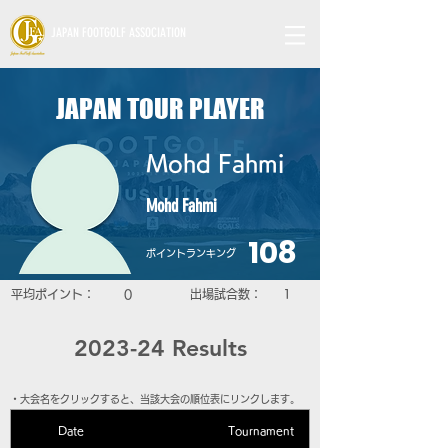
JAPAN FOOTGOLF ASSOCIATION
JAPAN TOUR PLAYER
Mohd Fahmi
Mohd Fahmi
108
​ポイントランキング
平均ポイント：
0
​出場試合数：
1
2023-24 Results
​・大会名をクリックすると、当該大会の順位表にリンクします。
Date
Tournament