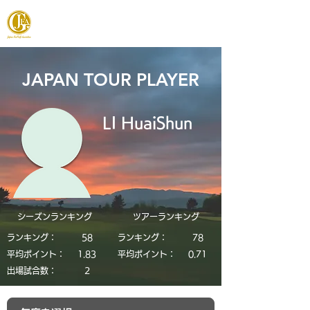
JAPAN FOOTGOLF ASSOCIATION
JAPAN TOUR PLAYER
LI HuaiShun
シーズンランキング
​ツアーランキング
ランキング：
58
ランキング：
78
平均ポイント：
1.83
平均ポイント：
0.71
​出場試合数：
2