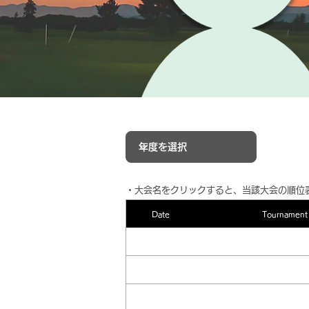
​・大会名をクリックすると、当該大会の順位
Date
Tournament