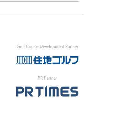
Golf Course Development Partner
PR Partner