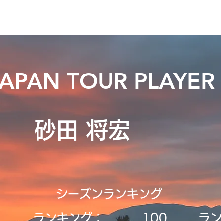
ニュース
日本代表
プレーする
コース
チーム
JAPAN TOUR PLAYER
砂田 将宏
シーズンランキング
ランキング：
​100
ラ