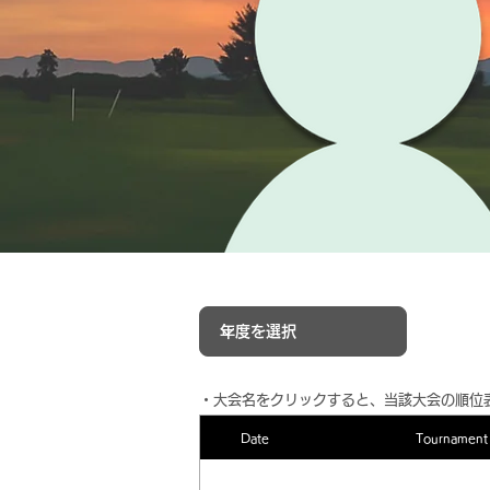
​・大会名をクリックすると、当該大会の順位
Date
Tournament