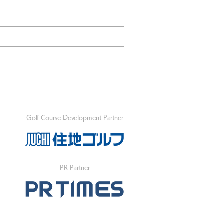
Golf Course Development Partner
PR Partner