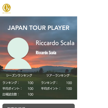
JAPAN FOOTGOLF ASSOCIATION
JAPAN TOUR PLAYER
Riccardo Scala
Riccardo Scala
シーズンランキング
​ツアーランキング
ランキング：
​100
ランキング：
​100
平均ポイント：
​100
平均ポイント：
​100
​出場試合数：
​100