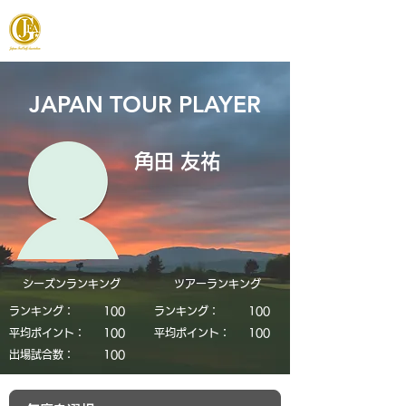
JAPAN FOOTGOLF ASSOCIATION
JAPAN TOUR PLAYER
角田 友祐
シーズンランキング
​ツアーランキング
ランキング：
​100
ランキング：
​100
平均ポイント：
​100
平均ポイント：
​100
​出場試合数：
​100