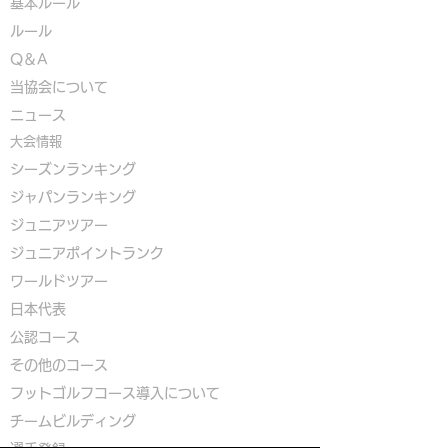
基本ルール
ルール
Q＆A
​
当協会について
​ニュース
大会情報
シーズンランキング
ジャパンランキング
ジュニアツアー
ジュニアポイントランク
​ワールドツアー
​​日本代表
公認コース
​その他のコース
​
フットゴルフコース導入について
​チームビルディング