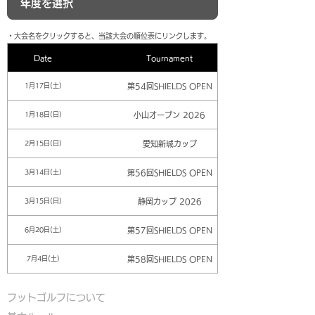
​・大会名をクリックすると、当該大会の順位表にリンクします。
Date
Tournament
第54回SHIELDS OPEN
1月17日(土)
小山オープン 2026
1月18日(日)
愛知新城カップ
2月15日(日)
第56回SHIELDS OPEN
3月14日(土)
静岡カップ 2026
3月15日(日)
第57回SHIELDS OPEN
6月20日(土)
第58回SHIELDS OPEN
7月4日(土)
フットゴルフについて