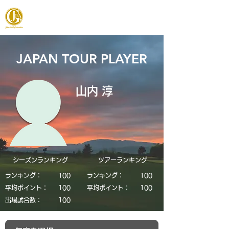
JAPAN FOOTGOLF ASSOCIATION
JAPAN TOUR PLAYER
山内 淳
シーズンランキング
​ツアーランキング
ランキング：
​100
ランキング：
​100
平均ポイント：
​100
平均ポイント：
​100
​出場試合数：
​100