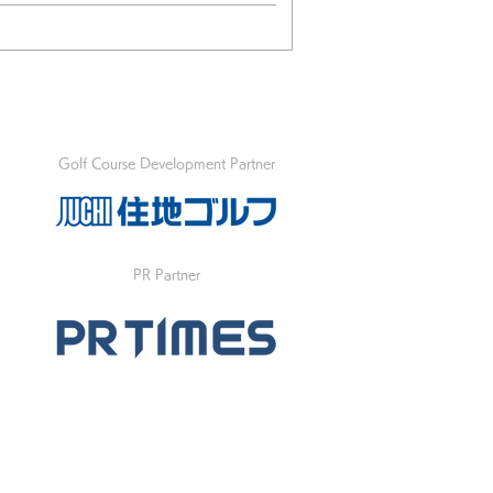
Golf Course Development Partner
PR Partner