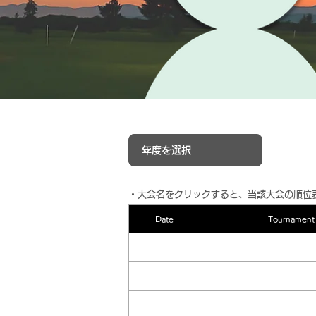
​・大会名をクリックすると、当該大会の順位
Date
Tournament