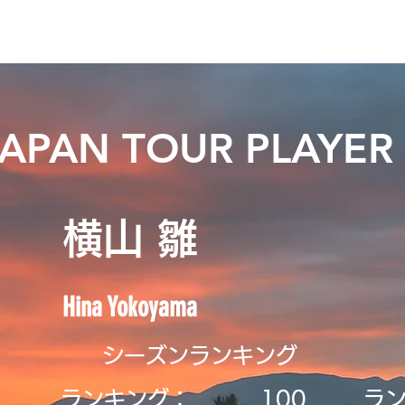
ニュース
日本代表
プレーする
コース
チーム
JAPAN TOUR PLAYER
横山 雛
Hina Yokoyama
シーズンランキング
ランキング：
​100
ラ