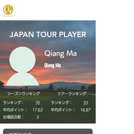
JAPAN FOOTGOLF ASSOCIATION
JAPAN TOUR PLAYER
Qiang Ma
Qiang Ma
シーズンランキング
​ツアーランキング
ランキング：
35
ランキング：
33
平均ポイント：
17.62
平均ポイント：
16.87
​出場試合数：
3