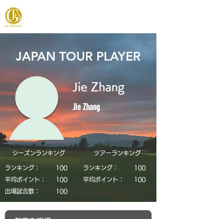
JAPAN FOOTGOLF ASSOCIATION
JAPAN TOUR PLAYER
Jie Zhang
Jie Zhang
シーズンランキング
​ツアーランキング
ランキング：
​100
ランキング：
​100
平均ポイント：
​100
平均ポイント：
​100
​出場試合数：
​100