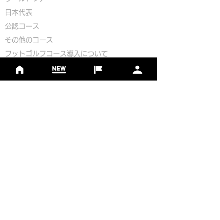
​​日本代表
公認コース
​その他のコース
​
フットゴルフコース導入について
​チームビルディング
選手登録​
​後援申請
​イベント依頼
プライバシーポリシー
Golf Course Development Partner