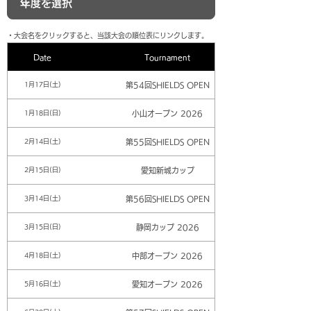
​・大会名をクリックすると、当該大会の順位表にリンクします。
Date
Tournament
第54回SHIELDS OPEN
1月17日(土)
小山オープン 2026
1月18日(日)
第55回SHIELDS OPEN
2月14日(土)
愛知新城カップ
2月15日(日)
第56回SHIELDS OPEN
3月14日(土)
静岡カップ 2026
3月15日(日)
中部オープン 2026
4月18日(土)
愛知オープン 2026
5月16日(土)