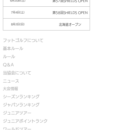
第57回SHIELDS OPEN
6月20日(土)
第58回SHIELDS OPEN
7月4日(土)
北海道オープン
8月2日(日)
フットゴルフについて
基本ルール
ルール
Q＆A
​
当協会について
​ニュース
大会情報
シーズンランキング
ジャパンランキング
ジュニアツアー
ジュニアポイントランク
​ワールドツアー