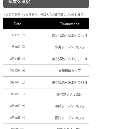
​・大会名をクリックすると、当該大会の順位表にリンクします。
Date
Tournament
第54回SHIELDS OPEN
1月17日(土)
小山オープン 2026
1月18日(日)
第55回SHIELDS OPEN
2月14日(土)
愛知新城カップ
2月15日(日)
第56回SHIELDS OPEN
3月14日(土)
静岡カップ 2026
3月15日(日)
中部オープン 2026
4月18日(土)
愛知オープン 2026
5月16日(土)