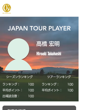
JAPAN FOOTGOLF ASSOCIATION
JAPAN TOUR PLAYER
高橋 宏明
Hiroaki Takahashi
シーズンランキング
​ツアーランキング
ランキング：
​100
ランキング：
​100
平均ポイント：
​100
平均ポイント：
​100
​出場試合数：
​100