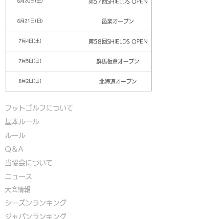
第57回SHIELDS OPEN
6月20日(土)
邑楽オープン
6月21日(日)
第58回SHIELDS OPEN
7月4日(土)
群馬板倉オープン
7月5日(日)
北海道オープン
8月2日(日)
フットゴルフについて
基本ルール
ルール
Q＆A
​
当協会について
​ニュース
大会情報
シーズンランキング
ジャパンランキング