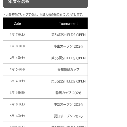
​・大会名をクリックすると、当該大会の順位表にリンクします。
Date
Tournament
第54回SHIELDS OPEN
1月17日(土)
小山オープン 2026
1月18日(日)
第55回SHIELDS OPEN
2月14日(土)
愛知新城カップ
2月15日(日)
第56回SHIELDS OPEN
3月14日(土)
静岡カップ 2026
3月15日(日)
中部オープン 2026
4月18日(土)
愛知オープン 2026
5月16日(土)