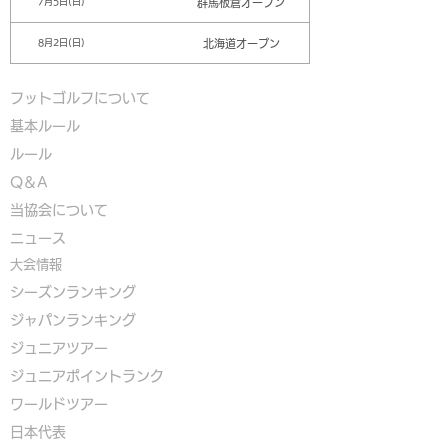
群馬板倉オープン
7月5日(日)
北海道オープン
8月2日(日)
フットゴルフについて
基本ルール
ルール
Q＆A
​
当協会について
​ニュース
大会情報
シーズンランキング
ジャパンランキング
ジュニアツアー
ジュニアポイントランク
​ワールドツアー
​​日本代表