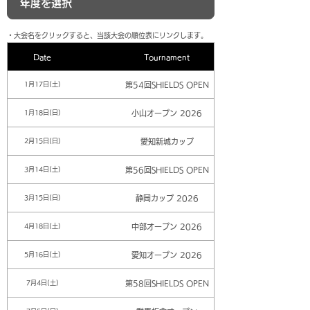
​・大会名をクリックすると、当該大会の順位表にリンクします。
Date
Tournament
第54回SHIELDS OPEN
1月17日(土)
小山オープン 2026
1月18日(日)
愛知新城カップ
2月15日(日)
第56回SHIELDS OPEN
3月14日(土)
静岡カップ 2026
3月15日(日)
中部オープン 2026
4月18日(土)
愛知オープン 2026
5月16日(土)
第58回SHIELDS OPEN
7月4日(土)