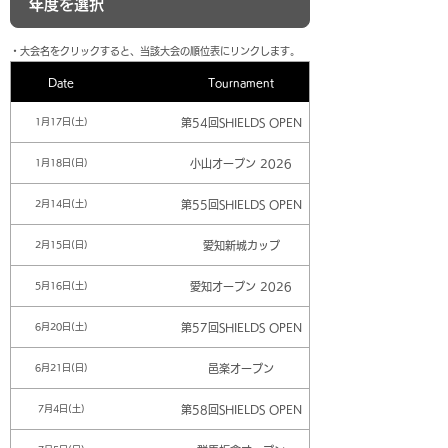
​・大会名をクリックすると、当該大会の順位表にリンクします。
Date
Tournament
第54回SHIELDS OPEN
1月17日(土)
小山オープン 2026
1月18日(日)
第55回SHIELDS OPEN
2月14日(土)
愛知新城カップ
2月15日(日)
愛知オープン 2026
5月16日(土)
第57回SHIELDS OPEN
6月20日(土)
邑楽オープン
6月21日(日)
第58回SHIELDS OPEN
7月4日(土)