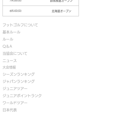
群馬板倉オープン
7月5日(日)
北海道オープン
8月2日(日)
フットゴルフについて
基本ルール
ルール
Q＆A
​
当協会について
​ニュース
大会情報
シーズンランキング
ジャパンランキング
ジュニアツアー
ジュニアポイントランク
​ワールドツアー
​​日本代表