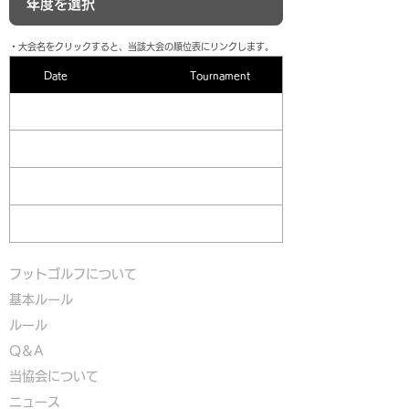
​・大会名をクリックすると、当該大会の順位表にリンクします。
Date
Tournament
フットゴルフについて
基本ルール
ルール
Q＆A
​
当協会について
​ニュース