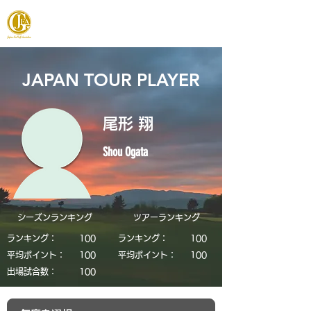
JAPAN FOOTGOLF ASSOCIATION
JAPAN TOUR PLAYER
尾形 翔
Shou Ogata
シーズンランキング
​ツアーランキング
ランキング：
​100
ランキング：
​100
平均ポイント：
​100
平均ポイント：
​100
​出場試合数：
​100