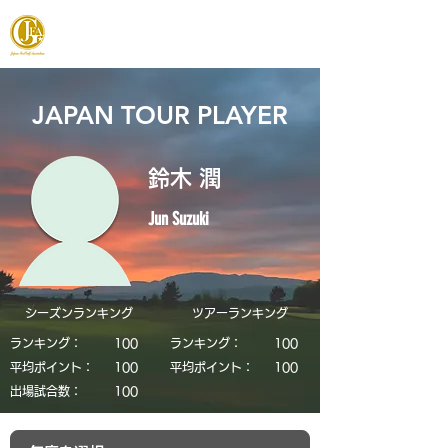
JAPAN FOOTGOLF ASSOCIATION
JAPAN TOUR PLAYER
鈴木 潤
Jun Suzuki
シーズンランキング
​ツアーランキング
ランキング：
​100
ランキング：
​100
平均ポイント：
​100
平均ポイント：
​100
​出場試合数：
​100