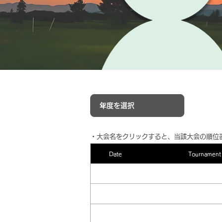
​・大会名をクリックすると、当該大会の順位
Date
Tournament