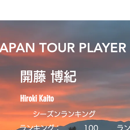
ニュース
日本代表
プレーする
コース
チーム
JAPAN TOUR PLAYER
開藤 博紀
Hiroki Kaito
シーズンランキング
ランキング：
​100
ラ