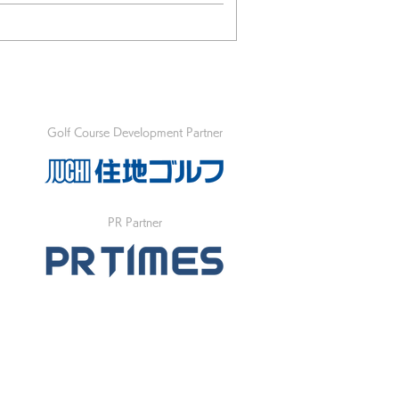
Golf Course Development Partner
PR Partner