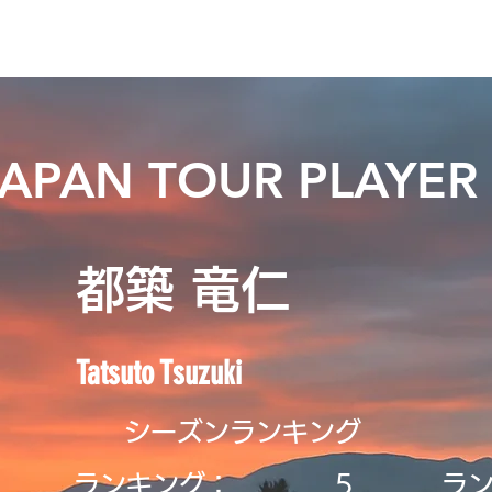
ニュース
日本代表
プレーする
コース
チーム
JAPAN TOUR PLAYER
都築 竜仁
Tatsuto Tsuzuki
シーズンランキング
ランキング：
5
ラ