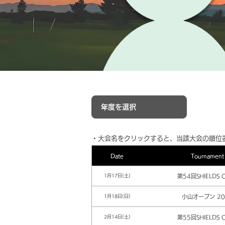
​・大会名をクリックすると、当該大会の順位
Date
Tournament
第54回SHIELDS 
1月17日(土)
小山オープン 20
1月18日(日)
第55回SHIELDS 
2月14日(土)