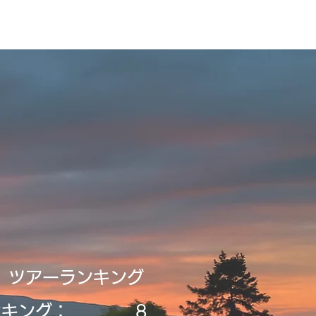
ビルディング
登録・申請・依頼
新規登録／ログイン
​ツアーランキング
ンキング：
8