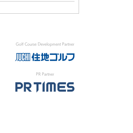
Golf Course Development Partner
PR Partner