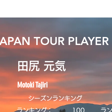
ニュース
日本代表
プレーする
コース
チーム
JAPAN TOUR PLAYER
田尻 元気
Motoki Tajiri
シーズンランキング
ランキング：
​100
ラ