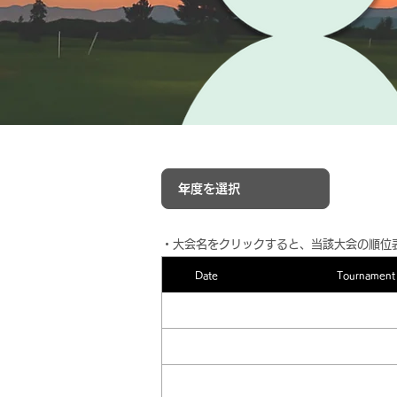
​・大会名をクリックすると、当該大会の順位
Date
Tournament