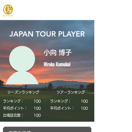
JAPAN FOOTGOLF ASSOCIATION
JAPAN TOUR PLAYER
小向 博子
Hiroko Komukai
シーズンランキング
​ツアーランキング
ランキング：
​100
ランキング：
​100
平均ポイント：
​100
平均ポイント：
​100
​出場試合数：
​100