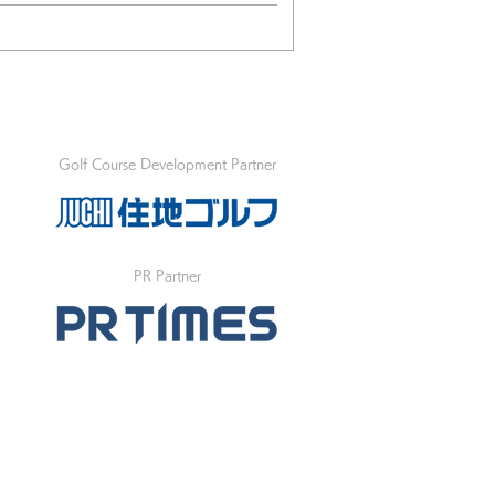
Golf Course Development Partner
PR Partner