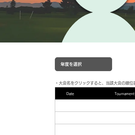
​・大会名をクリックすると、当該大会の順位
Date
Tournament