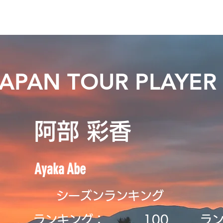
ニュース
日本代表
プレーする
コース
チーム
JAPAN TOUR PLAYER
阿部 彩香
Ayaka Abe
シーズンランキング
ランキング：
​100
ラ