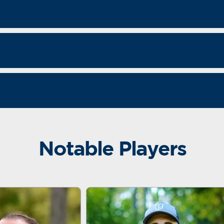
ンド
ンド
ンド・表彰式
Notable Players