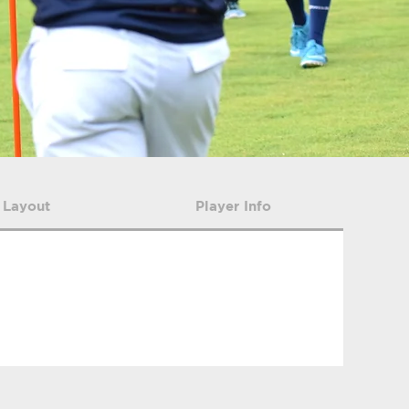
 Layout
Player Info