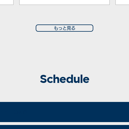
もっと見る
Schedule
ンド・​前夜祭