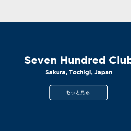
Seven Hundred Clu
Sakura, Tochigi, Japan
もっと見る