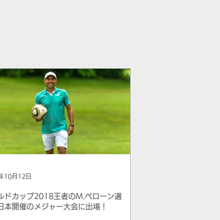
3年10月12日
ルドカップ2018王者のM.ペローン選
日本開催のメジャー大会に出場！