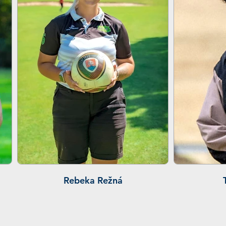
Rebeka Režná