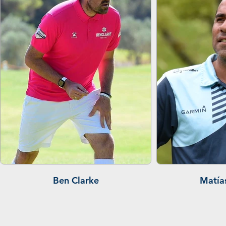
Ben Clarke
Matía