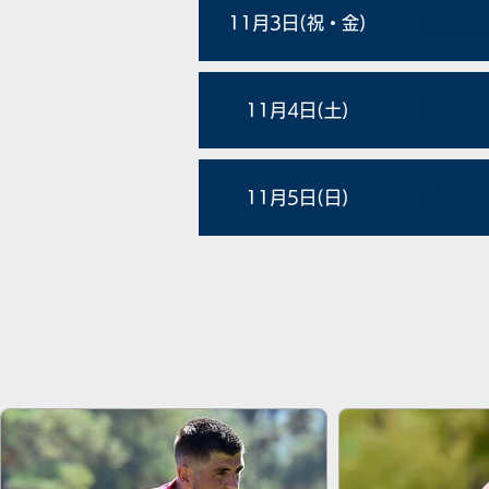
11月3日(祝・金)
​第1ラウ
11月4日(土)
第2ラウ
11月5日(日)
最終ラウ