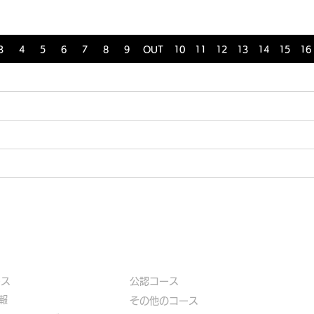
3
4
5
6
7
8
9
OUT
10
11
12
13
14
15
16
ース
公認コース
報
​その他のコース