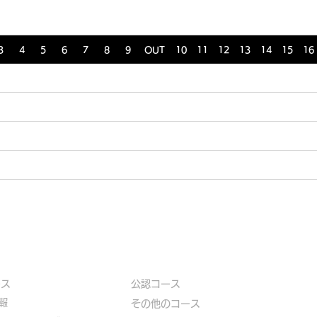
3
4
5
6
7
8
9
OUT
10
11
12
13
14
15
16
ース
公認コース
報
​その他のコース