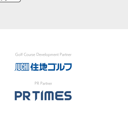
Golf Course Development Partner
PR Partner