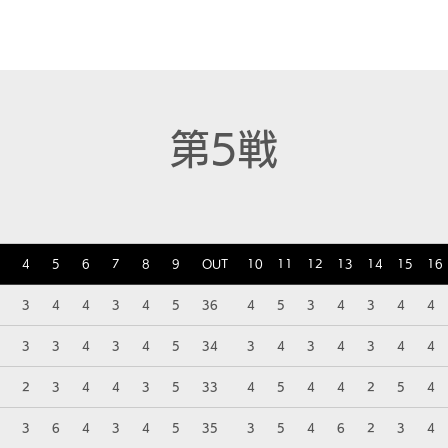
ニュース
日本代表
プレーする
コース
チーム
第5戦
4
5
6
7
8
9
OUT
10
11
12
13
14
15
16
3
4
4
3
4
5
36
4
5
3
4
3
4
4
3
3
4
3
4
5
34
3
4
3
4
3
4
4
2
3
4
4
3
5
33
4
5
4
4
2
5
4
3
6
4
3
4
5
35
3
5
4
6
2
3
4