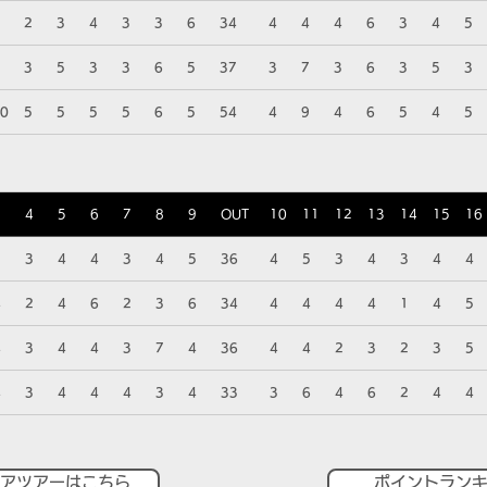
2
3
4
3
3
6
34
4
4
4
6
3
4
5
3
5
3
3
6
5
37
3
7
3
6
3
5
3
0
5
5
5
5
6
5
54
4
9
4
6
5
4
5
3
4
5
6
7
8
9
OUT
10
11
12
13
14
15
16
5
3
4
4
3
4
5
36
4
5
3
4
3
4
4
4
2
4
6
2
3
6
34
4
4
4
4
1
4
5
4
3
4
4
3
7
4
36
4
4
2
3
2
3
5
4
3
4
4
4
3
4
33
3
6
4
6
2
4
4
アツアーはこちら
ポイントラン