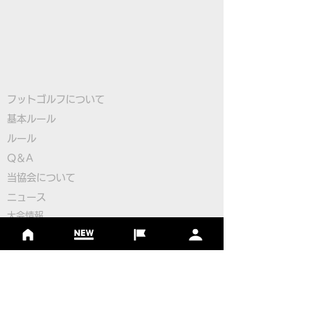
フットゴルフについて
基本ルール
ルール
Q＆A
​
当協会について
​ニュース
大会情報
シーズンランキング
ジャパンランキング
ジュニアツアー
ジュニアポイントランク