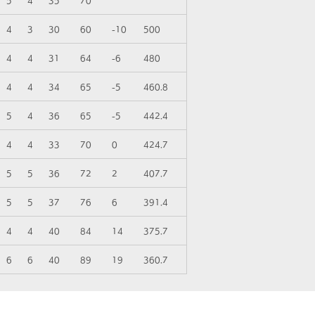
5
4
35
70
4
3
30
60
-10
500
4
4
31
64
-6
480
4
4
34
65
-5
460.8
5
4
36
65
-5
442.4
4
4
33
70
0
424.7
5
5
36
72
2
407.7
5
5
37
76
6
391.4
4
4
40
84
14
375.7
6
6
40
89
19
360.7