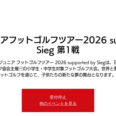
ニュース
日本代表
プレーする
コース
チーム
フットゴルフツアー2026 supp
Sieg 第1戦
ュニア フットゴルフツアー 2026 supported by Siegは
フ協会主催 の小学生・中学生対象フットゴルフ大会。世界と
ットゴルフを通じて、子供たちの新たな夢の舞台となります。
受付停止
他のイベントを見る