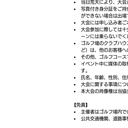
当日荒天により、大会
写真付き身分証をご持
ができない場合は出場
大会には申し込み者ご
大会参加に際しては十
ーンには乗らないでく
ゴルフ場のクラブハウ
ど）は、他のお客様へ
その他、ゴルフコース
イベント中に媒体の取
す。
氏名、年齢、性別、住
大会に関する事項につ
本大会の肖像権は当協
【免責】
主催者はゴルフ場内で
公共交通機関、道路事