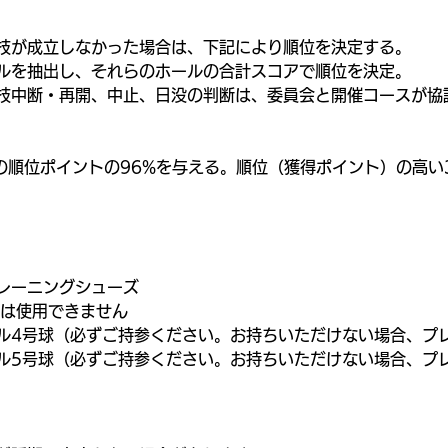
技が成立しなかった場合は、下記により順位を決定する。 
ルを抽出し、それらのホールの合計スコアで順位を決定。
技中断・再開、中止、日没の判断は、委員会と開催コースが協
は前の順位ポイントの96%を与える。順位（獲得ポイント）の高
レーニングシューズ
クは使用できません
ル4号球（必ずご持参ください。お持ちいただけない場合、プ
ル5号球（必ずご持参ください。お持ちいただけない場合、プ