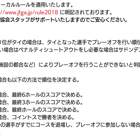
会ローカルルールを適用いたします。
://www.jfga.jp/rule2018
 に明記されております。
フ協会スタッフがサポートいたしますのでご安心ください。
1位がタイの場合は、タイとなった選手でプレーオフを行い順
い場合はペナルティシュートアウトをし必要な場合はサドンデ
施設の都合など）によりプレーオフを行うことができないと判
場合も以下の方法で順位を決定する。
。
場合、最終6ホールのスコアで決める。
場合、最終3ホールのスコアで決める。
場合、最終ホールのスコアで決める。
場合、コイントスで勝者を決める。
イの選手がすでにコースを退場し、プレーオフに参加しない場
。