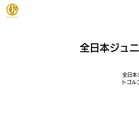
JAPAN FOOTGOLF ASSOCIATION
フットゴルフとは
全日本ジュニア
全日本ジ
トゴル