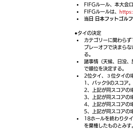
FIFGルール、本大
FIFGルールは、
https
当日 日本フットゴル
●タイの決定
カテゴリーに関わらず
プレーオフで決まらな
る。
諸事情（天候、日没、
で順位を決定する。
2位タイ、３位タイの
1、バック9のスコア
2、上記が同スコアの
3、上記が同スコアの
4、上記が同スコアの
5、上記が同スコアの
18ホールを終わりタ
を棄権したものとみす