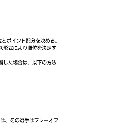
位とポイント配分を決める。
ス形式により順位を決定す
断した場合は、以下の方法
合は、その選手はプレーオフ