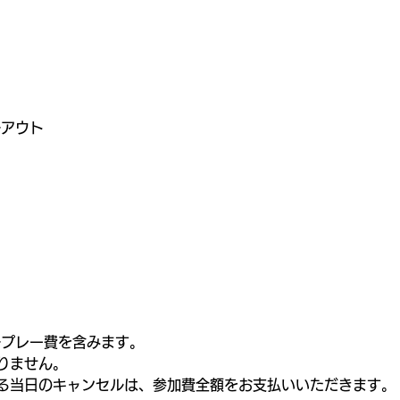
）
ールアウト
ルプレー費を含みます。
りません。
る当日のキャンセルは、参加費全額をお支払いいただきます。