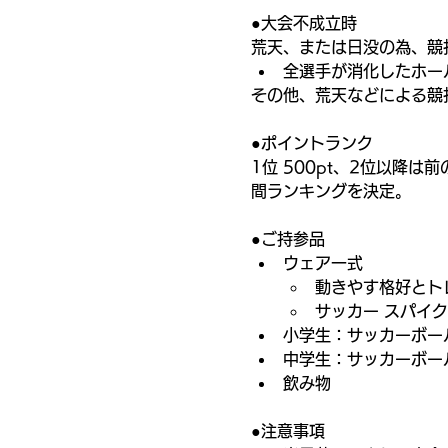
●大会不成立時
荒天、または日没の為、競
全選手が消化したホー
その他、荒天などによる競
●ポイントランク
1位 500pt、2位以降
間ランキングを決定。
●ご持参品
ウェア一式
動きやす格好とト
サッカー スパイ
小学生：サッカーボー
中学生：サッカーボー
飲み物
●注意事項