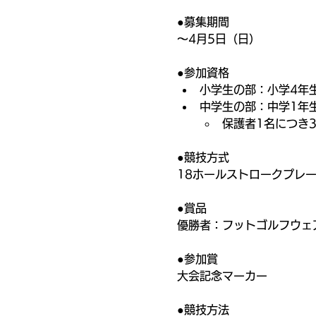
●募集期間
〜4月5日（日）
●参加資格
小学生の部：小学4年
中学生の部：中学1年
保護者1名につき
●競技方式
18ホールストロークプレ
●賞品
優勝者：フットゴルフウェ
●参加賞
大会記念マーカー
●競技方法