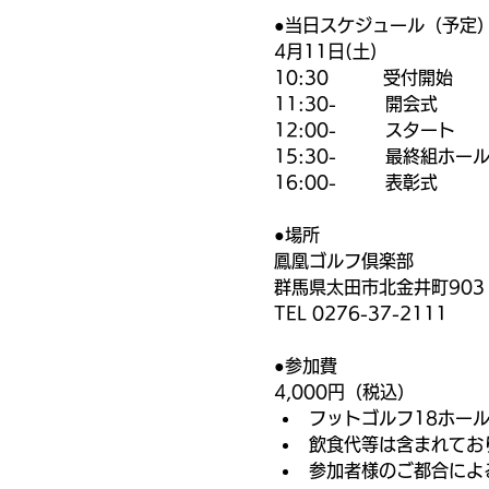
●当日スケジュール（予定
4月11日(土)
10:30          受付開始
11:30-         開会式
12:00-         スタート
15:30-         最終組ホ
16:00-         表彰式
●場所
鳳凰ゴルフ倶楽部
群馬県太田市北金井町903
TEL 0276-37-2111
●参加費
4,000円（税込）
フットゴルフ18ホー
飲食代等は含まれてお
参加者様のご都合によ