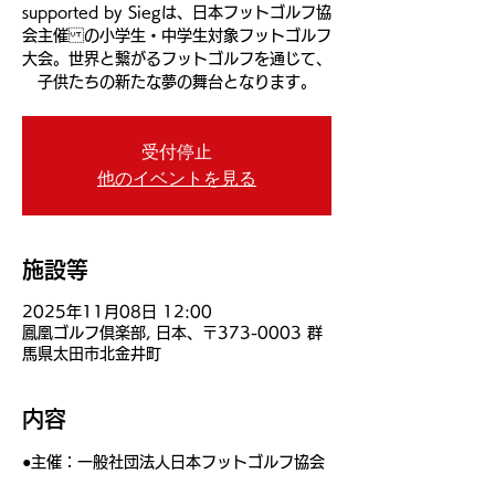
supported by Siegは、日本フットゴルフ協
会主催 の小学生・中学生対象フットゴルフ
大会。世界と繋がるフットゴルフを通じて、
子供たちの新たな夢の舞台となります。
受付停止
他のイベントを見る
施設等
2025年11月08日 12:00
鳳凰ゴルフ倶楽部, 日本、〒373-0003 群
馬県太田市北金井町
内容
●主催：一般社団法人日本フットゴルフ協会