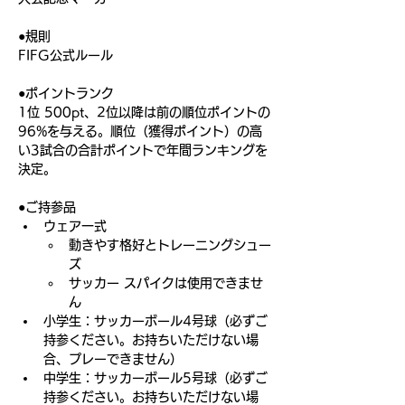
●規則
FIFG公式ルール
●ポイントランク
1位 500pt、2位以降は前の順位ポイントの
96%を与える。順位（獲得ポイント）の高
い3試合の合計ポイントで年間ランキングを
決定。
●ご持参品
ウェア一式
動きやす格好とトレーニングシュー
ズ
サッカー スパイクは使用できませ
ん
小学生：サッカーボール4号球（必ずご
持参ください。お持ちいただけない場
合、プレーできません）
中学生：サッカーボール5号球（必ずご
持参ください。お持ちいただけない場