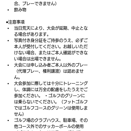
合、プレーできません）
飲み物
●注意事項
当日荒天により、大会が延期、中止とな
る場合があります。
写真付き身分証をご持参のうえ、必ずご
本人が受付してください。お越しいただ
けない場合、またはご本人確認ができな
い場合は出場できません。
大会には申し込み者ご本人以外のプレー
（代理プレー、権利譲渡）は認めませ
ん。
大会参加に際しては十分にトレーニング
し、体調には万全の配慮をしたうえでご
参加ください。 ・ゴルフのグリーンに
は乗らないでください。（フットゴルフ
ではゴルフコースのグリーンは使用しま
せん）
ゴルフ場のクラブハウス、駐車場、その
他コース外でのサッカーボールの使用