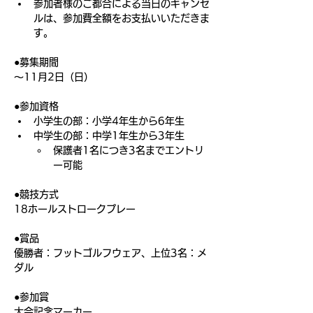
参加者様のご都合による当日のキャンセ
ルは、参加費全額をお支払いいただきま
す。
●募集期間
〜11月2日（日）
●参加資格
小学生の部：小学4年生から6年生
中学生の部：中学1年生から3年生
保護者1名につき3名までエントリ
ー可能
●競技方式
18ホールストロークプレー
●賞品
優勝者：フットゴルフウェア、上位3名：メ
ダル
●参加賞
大会記念マーカー