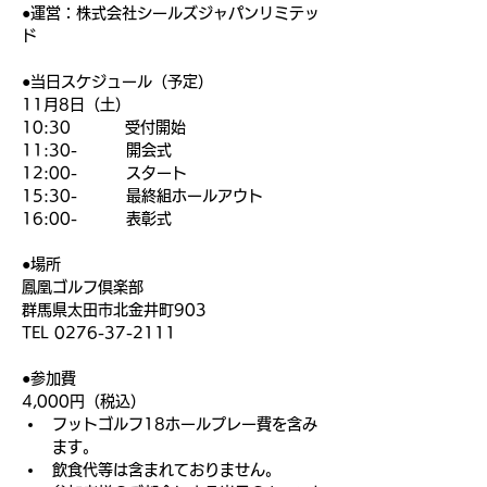
●運営：株式会社シールズジャパンリミテッ
ド
●当日スケジュール（予定）
11月8日（土）
10:30          受付開始
11:30-         開会式
12:00-         スタート
15:30-         最終組ホールアウト
16:00-         表彰式
●場所
鳳凰ゴルフ倶楽部
群馬県太田市北金井町903
TEL 0276-37-2111
●参加費
4,000円（税込）
フットゴルフ18ホールプレー費を含み
ます。
飲食代等は含まれておりません。