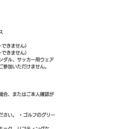
ス
ーできません）
ーできません）
ンダル、サッカー用ウェア
ご参加いただけません。
場合、またはご本人確認が
ださい。 ・ゴルフのグリー
）
キック、リフティングな