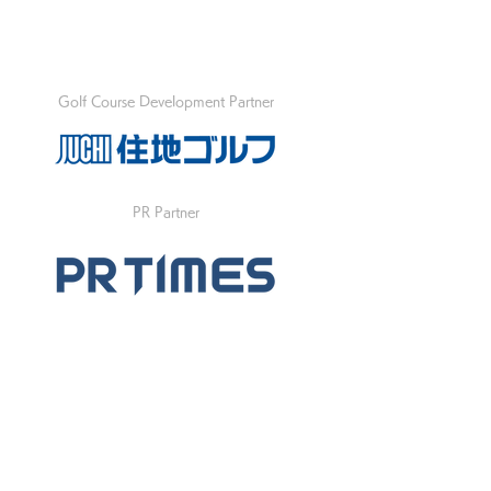
Golf Course Development Partner
PR Partner