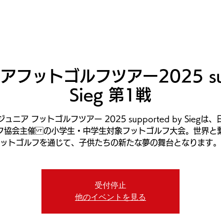
ニュース
日本代表
プレーする
コース
チーム
フットゴルフツアー2025 supp
Sieg 第1戦
ュニア フットゴルフツアー 2025 supported by Siegは
フ協会主催 の小学生・中学生対象フットゴルフ大会。世界と
ットゴルフを通じて、子供たちの新たな夢の舞台となります。
受付停止
他のイベントを見る