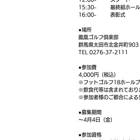
15:30-         最終組ホ
16:00-         表彰式
●場所
鳳凰ゴルフ倶楽部
群馬県太田市北金井町903
TEL 0276-37-2111
●参加費
4,000円（税込）
※フットゴルフ18ホール
※飲食代等は含まれており
※参加者様のご都合による
●募集期間
〜4月4日（金）
●参加資格