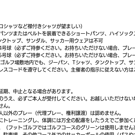
ロシャツなど襟付きシャツが望ましい）
パンツまたはベルトを装着できるショートパンツ、ハイソック
ンクトップ、サンダル、サッカー用ウェアは不可
4号球（必ずご持参ください。お持ちいただけない場合、プレ
5号球（必ずご持参ください。お持ちいただけない場合、プレ
・ゴルフ場敷地内でも、ジーパン、Tシャツ、タンクトップ、サ
レスコードを遵守してください。主催者の指示に従えない方は
延期、中止となる場合があります。
のうえ、必ずご本人が受付してください。お越しいただけない
せん。
人以外のプレー（代理プレー、権利譲渡）は認めません。
にトレーニングし、体調には万全の配慮をしたうえでご参加く
。（フットゴルフではゴルフコースのグリーンは使用しません
、駐車場、その他コース外でのサッカーボールの使用（パスや