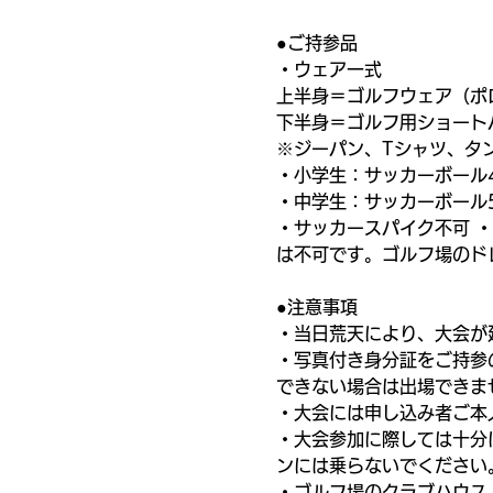
●ご持参品
・ウェア一式
上半身＝ゴルフウェア（ポ
下半身＝ゴルフ用ショート
※ジーパン、Tシャツ、タ
・小学生：サッカーボール
・中学生：サッカーボール
・サッカースパイク不可 
は不可です。ゴルフ場のド
●注意事項
・当日荒天により、大会が
・写真付き身分証をご持参
できない場合は出場できま
・大会には申し込み者ご本
・大会参加に際しては十分
ンには乗らないでください
・ゴルフ場のクラブハウス