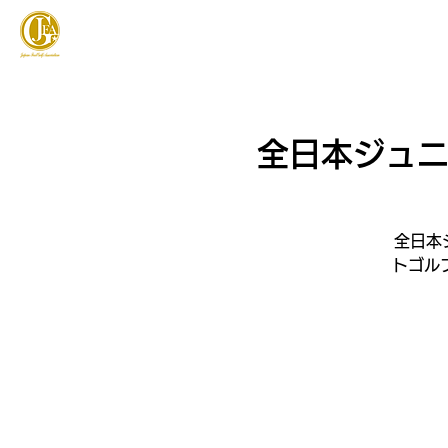
JAPAN FOOTGOLF ASSOCIATION
フットゴルフとは
全日本ジュニア
全日本ジ
トゴル