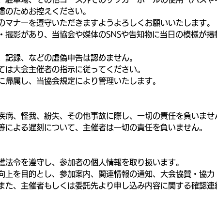
慮のためお控えください。
のマナーを遵守いただきますようよろしくお願いいたします。
・撮影があり、当協会や媒体のSNSや告知物に当日の模様が掲
、記録、などの虚偽申告は認めません。
ては大会主催者の指示に従ってください。
に帰属し、当協会規定により管理いたします。
疾病、怪我、紛失、その他事故に際し、一切の責任を負いませ
等による遅刻について、主催者は一切の責任を負いません。
護法令を遵守し、参加者の個人情報を取り扱います。
向上を目的とし、参加案内、関連情報の通知、大会協賛・協力
また、主催者もしくは委託先より申し込み内容に関する確認連