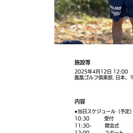
施設等
2025年4月12日 12:00
鳳凰ゴルフ倶楽部, 日本、〒
内容
●当日スケジュール（予定
10:30          受付
11:30-         開会式
12:00-         スタート