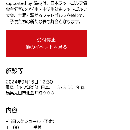
supported by Siegは、日本フットゴルフ協
会主催 の小学生・中学生対象フットゴルフ
大会。世界と繋がるフットゴルフを通じて、
子供たちの新たな夢の舞台となります。
受付停止
他のイベントを見る
施設等
2024年9月16日 12:30
鳳凰ゴルフ倶楽部, 日本、〒373-0019 群
馬県太田市北金井町９０３
内容
●当日スケジュール（予定）
11:00          受付