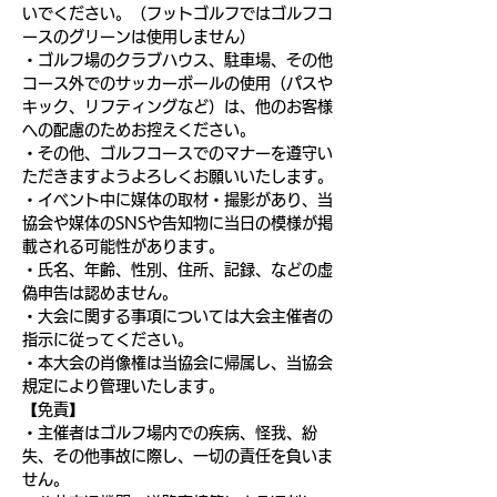
いでください。（フットゴルフではゴルフコ
ースのグリーンは使用しません）
・ゴルフ場のクラブハウス、駐車場、その他
コース外でのサッカーボールの使用（パスや
キック、リフティングなど）は、他のお客様
への配慮のためお控えください。
・その他、ゴルフコースでのマナーを遵守い
ただきますようよろしくお願いいたします。
・イベント中に媒体の取材・撮影があり、当
協会や媒体のSNSや告知物に当日の模様が掲
載される可能性があります。
・氏名、年齢、性別、住所、記録、などの虚
偽申告は認めません。
・大会に関する事項については大会主催者の
指示に従ってください。
・本大会の肖像権は当協会に帰属し、当協会
規定により管理いたします。
【免責】
・主催者はゴルフ場内での疾病、怪我、紛
失、その他事故に際し、一切の責任を負いま
せん。