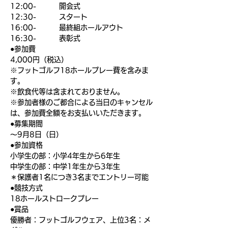
12:00-         開会式
12:30-         スタート
16:00-         最終組ホールアウト
16:30-         表彰式
●参加費
4,000円（税込）
※フットゴルフ18ホールプレー費を含みま
す。
※飲食代等は含まれておりません。
※参加者様のご都合による当日のキャンセル
は、参加費全額をお支払いいただきます。
●募集期間
〜9月8日（日）
●参加資格
小学生の部：小学4年生から6年生
中学生の部：中学1年生から3年生
＊保護者1名につき3名までエントリー可能
●競技方式
18ホールストロークプレー
●賞品
優勝者：フットゴルフウェア、上位3名：メ