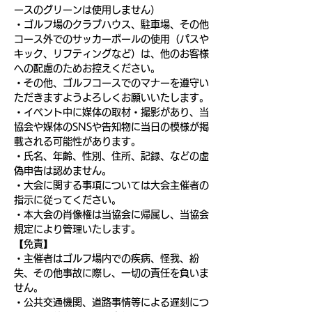
ースのグリーンは使用しません）
・ゴルフ場のクラブハウス、駐車場、その他
コース外でのサッカーボールの使用（パスや
キック、リフティングなど）は、他のお客様
への配慮のためお控えください。
・その他、ゴルフコースでのマナーを遵守い
ただきますようよろしくお願いいたします。
・イベント中に媒体の取材・撮影があり、当
協会や媒体のSNSや告知物に当日の模様が掲
載される可能性があります。
・氏名、年齢、性別、住所、記録、などの虚
偽申告は認めません。
・大会に関する事項については大会主催者の
指示に従ってください。
・本大会の肖像権は当協会に帰属し、当協会
規定により管理いたします。
【免責】
・主催者はゴルフ場内での疾病、怪我、紛
失、その他事故に際し、一切の責任を負いま
せん。
・公共交通機関、道路事情等による遅刻につ