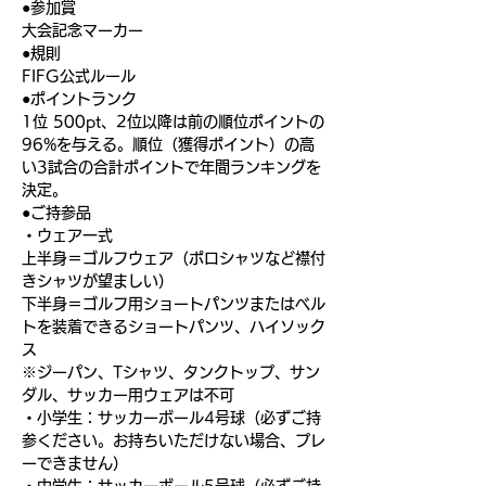
●参加賞
大会記念マーカー
●規則
FIFG公式ルール
●ポイントランク
1位 500pt、2位以降は前の順位ポイントの
96%を与える。順位（獲得ポイント）の高
い3試合の合計ポイントで年間ランキングを
決定。
●ご持参品
・ウェア一式
上半身＝ゴルフウェア（ポロシャツなど襟付
きシャツが望ましい）
下半身＝ゴルフ用ショートパンツまたはベル
トを装着できるショートパンツ、ハイソック
ス
※ジーパン、Tシャツ、タンクトップ、サン
ダル、サッカー用ウェアは不可
・小学生：サッカーボール4号球（必ずご持
参ください。お持ちいただけない場合、プレ
ーできません）