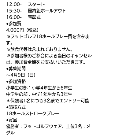
12:00-    スタート
15:30-    最終組ホールアウト
16:00-    表彰式
●参加費
4,000円（税込）
※フットゴルフ18ホールプレー費を含みま
す。
※飲食代等は含まれておりません。
※参加者様のご都合による当日のキャンセル
は、参加費全額をお支払いいただきます。
●募集期間
〜4月9日（日）
●参加資格
小学生の部：小学4年生から6年生
中学生の部：中学1年生から3年生
＊保護者1名につき3名までエントリー可能
●競技方式
18ホールストロークプレー
●賞品
優勝者：フットゴルフウェア、上位3名：メ
ダル