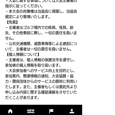
・大会に関する事項については大会主催者の
指示に従ってください。
・本大会の肖像権は当協会に帰属し、当協会
規定により管理いたします。
【免責】
・主催者はゴルフ場内での疾病、怪我、紛
失、その他事故に際し、一切の責任を負いま
せん。
・公共交通機関、道路事情等による遅刻につ
いて、主催者は一切の責任を負いません。
【個人情報について】
・主催者は、個人情報の保護法令を遵守し、
参加者の個人情報を取り扱います。
・大会参加者へのサービス向上を目的とし、
参加案内、関連情報の通知、大会協賛・協
力・関係団体からのサービスの提供に利用い
たします。また、主催者もしくは委託先より
申し込み内容に関する確認連絡をさせていた
だくことがあります。