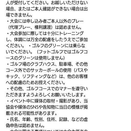
人が受付してください。お越しいただけない
場合、またはご本人確認ができない場合は出
場できません。
・大会には申し込み者ご本人以外のプレー
（代理プレー、権利譲渡）は認めません。
・大会参加に際しては十分にトレーニング
し、体調には万全の配慮をしたうえでご参加
ください。 ・ゴルフのグリーンには乗らな
いでください。（フットゴルフではゴルフコ
ースのグリーンは使用しません）
・ゴルフ場のクラブハウス、駐車場、その他
コース外でのサッカーボールの使用（パスや
キック、リフティングなど）は、他のお客様
への配慮のためお控えください。
・その他、ゴルフコースでのマナーを遵守い
ただきますようよろしくお願いいたします。
・イベント中に媒体の取材・撮影があり、当
協会や媒体のSNSや告知物に当日の模様が掲
載される可能性があります。
・氏名、年齢、性別、住所、記録、などの虚
偽申告は認めません。