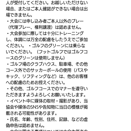
人が受付してください。お越しいただけない
場合、またはご本人確認ができない場合は出
場できません。
・大会には申し込み者ご本人以外のプレー
（代理プレー、権利譲渡）は認めません。
・大会参加に際しては十分にトレーニング
し、体調には万全の配慮をしたうえでご参加
ください。 ・ゴルフのグリーンには乗らな
いでください。（フットゴルフではゴルフコ
ースのグリーンは使用しません）
・ゴルフ場のクラブハウス、駐車場、その他
コース外でのサッカーボールの使用（パスや
キック、リフティングなど）は、他のお客様
への配慮のためお控えください。
・その他、ゴルフコースでのマナーを遵守い
ただきますようよろしくお願いいたします。
・イベント中に媒体の取材・撮影があり、当
協会や媒体のSNSや告知物に当日の模様が掲
載される可能性があります。
・氏名、年齢、性別、住所、記録、などの虚
偽申告は認めません。