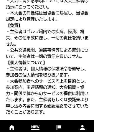
・大会に関する事項については大会主催者の
指示に従ってください。
・本大会の肖像権は当協会に帰属し、当協会
規定により管理いたします。
【免責】
・主催者はゴルフ場内での疾病、怪我、紛
失、その他事故に際し、一切の責任を負いま
せん。
・公共交通機関、道路事情等による遅刻につ
いて、主催者は一切の責任を負いません。
【個人情報について】
・主催者は、個人情報の保護法令を遵守し、
参加者の個人情報を取り扱います。
・大会参加者へのサービス向上を目的とし、
参加案内、関連情報の通知、大会協賛・協
力・関係団体からのサービスの提供に利用い
たします。また、主催者もしくは委託先より
申し込み内容に関する確認連絡をさせていた
だくことがあります。