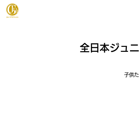
JAPAN FOOTGOLF ASSOCIATION
フットゴルフとは
全日本ジュニア
子供た