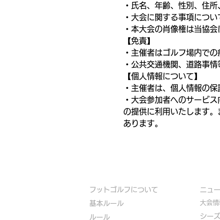
・氏名、年齢、性別、住所
・大会に関する事項につい
・本大会の肖像権は当協会
【免責】
・主催者はゴルフ場内での
・公共交通機関、道路事情
【個人情報について】
・主催者は、個人情報の保
・大会参加者へのサービス
の提供に利用いたします。
あります。
フットゴルフについて
​ニュ
大会情
基本ルール
シー
ルール