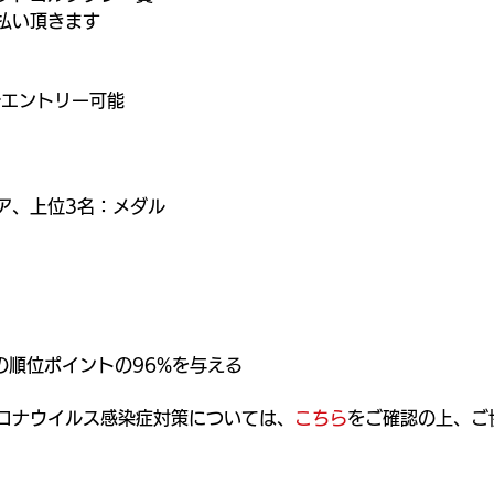
払い頂きます
でエントリー可能
ー
ア、上位3名：メダル
前の順位ポイントの96%を与える
ロナウイルス感染症対策については、
こちら
をご確認の上、ご