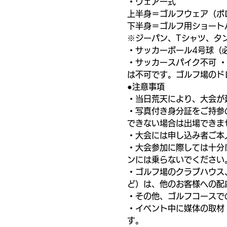
・ウェア一式
上半身＝ゴルフウェア（ポ
下半身＝ゴルフ用ショート
※ジーパン、Tシャツ、タ
・サッカーボール4号球（
・サッカースパイク不可 
は不可です。ゴルフ場のド
●注意事項
・当日荒天により、大会が
・写真付き身分証をご持参
できない場合は出場できま
・大会には申し込み者ご本
・大会参加に際しては十分
ンには乗らないでください
・ゴルフ場のクラブハウス
ど）は、他のお客様への配
・その他、ゴルフコースで
・イベント中に媒体の取材
す。