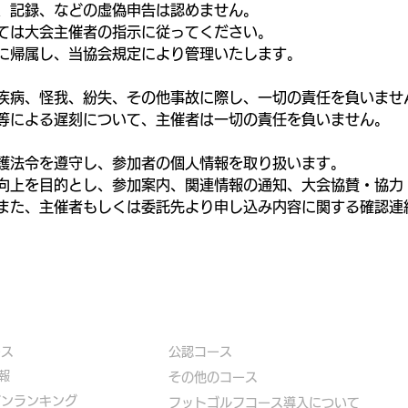
、記録、などの虚偽申告は認めません。
ては大会主催者の指示に従ってください。
に帰属し、当協会規定により管理いたします。
疾病、怪我、紛失、その他事故に際し、一切の責任を負いませ
等による遅刻について、主催者は一切の責任を負いません。
護法令を遵守し、参加者の個人情報を取り扱います。
向上を目的とし、参加案内、関連情報の通知、大会協賛・協力
また、主催者もしくは委託先より申し込み内容に関する確認連
ース
公認コース
報
​その他のコース
ズンランキング
​
フットゴルフコース導入について