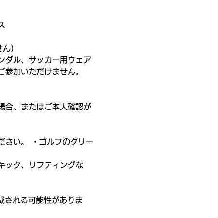
ス
せん）
ンダル、サッカー用ウェア
ご参加いただけません。
場合、またはご本人確認が
ださい。 ・ゴルフのグリー
）
キック、リフティングな
載される可能性がありま