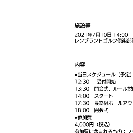
施設等
2021年7月10日 14:00
レンブラントゴルフ倶楽部
内容
●当日スケジュール（予定
12:30     受付開始
13:30　開会式、ルール説
14:00　スタート
17:30　最終組ホールアウ
18:00　閉会式
●参加費
4,000円（税込）
参加費に含まれるもの：フ