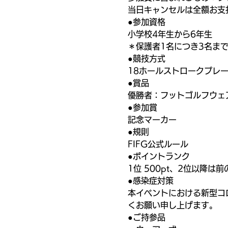
当日キャンセルは全額お支
●参加資格
小学校4年生から6年生
＊保護者1名につき3名ま
●競技方式
18ホールストロークプレ
●賞品
優勝者：フットゴルフウェ
●参加賞
記念マーカー
●規則
FIFG公式ルール
●ポイントランク
1位 500pt、2位以降は
●感染症対策
本イベントにおける新型コ
くお願い申し上げます。
●ご持参品