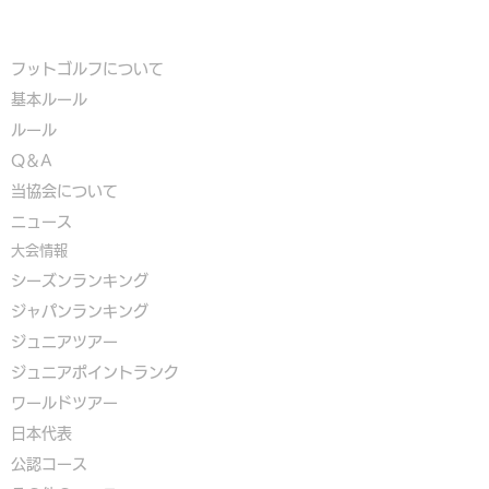
フットゴルフについて
基本ルール
ルール
Q＆A
​
当協会について
​ニュース
大会情報
シーズンランキング
ジャパンランキング
ジュニアツアー
ジュニアポイントランク
​ワールドツアー
​​日本代表
公認コース