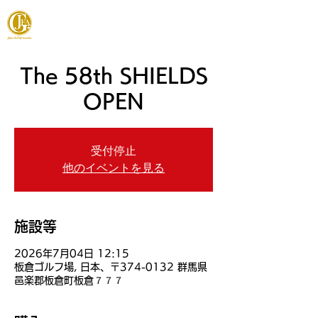
JAPAN FOOTGOLF ASSOCIATION
The 58th SHIELDS
OPEN
受付停止
他のイベントを見る
施設等
2026年7月04日 12:15
板倉ゴルフ場, 日本、〒374-0132 群馬県
邑楽郡板倉町板倉７７７