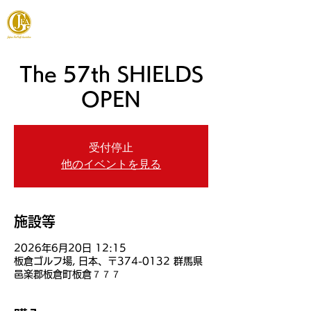
JAPAN FOOTGOLF ASSOCIATION
The 57th SHIELDS
OPEN
受付停止
他のイベントを見る
施設等
2026年6月20日 12:15
板倉ゴルフ場, 日本、〒374-0132 群馬県
邑楽郡板倉町板倉７７７