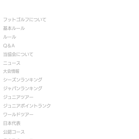
フットゴルフについて
基本ルール
ルール
Q＆A
​
当協会について
​ニュース
大会情報
シーズンランキング
ジャパンランキング
ジュニアツアー
ジュニアポイントランク
​ワールドツアー
​​日本代表
公認コース