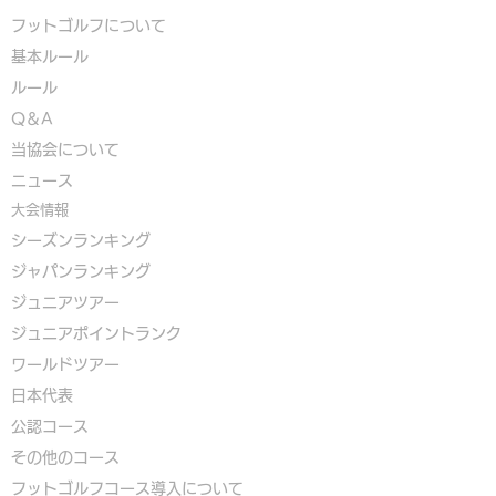
フットゴルフについて
基本ルール
ルール
Q＆A
​
当協会について
​ニュース
大会情報
シーズンランキング
ジャパンランキング
ジュニアツアー
ジュニアポイントランク
​ワールドツアー
​​日本代表
公認コース
​その他のコース
​
フットゴルフコース導入について