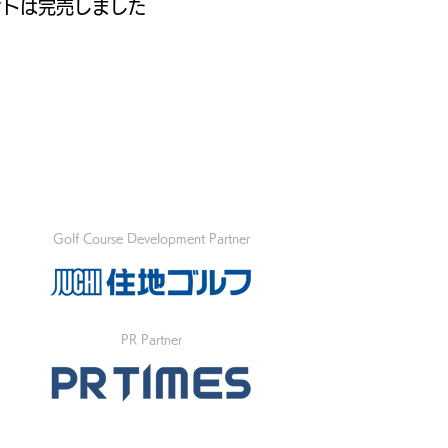
ントは完売しました
Golf Course Development Partner
PR Partner