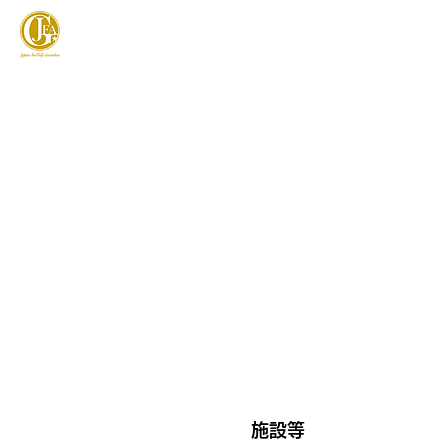
JAPAN FOOTGOLF ASSOCIATION
フットゴルフとは
施設等