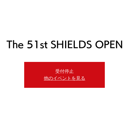
ニュース
日本代表
プレーする
コース
チーム
The 51st SHIELDS OPEN
受付停止
他のイベントを見る