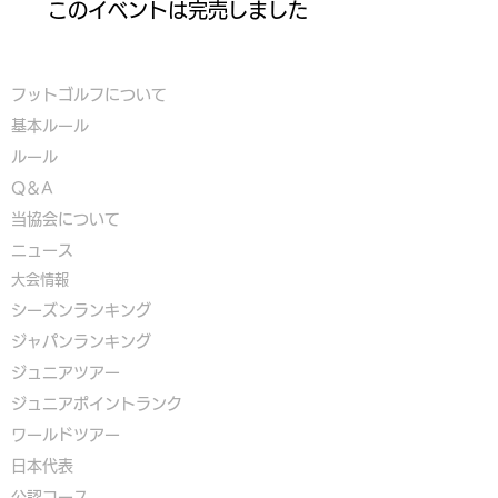
このイベントは完売しました
フットゴルフについて
基本ルール
ルール
Q＆A
​
当協会について
​ニュース
大会情報
シーズンランキング
ジャパンランキング
ジュニアツアー
ジュニアポイントランク
​ワールドツアー
​​日本代表
公認コース