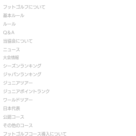
フットゴルフについて
基本ルール
ルール
Q＆A
​
当協会について
​ニュース
大会情報
シーズンランキング
ジャパンランキング
ジュニアツアー
ジュニアポイントランク
​ワールドツアー
​​日本代表
公認コース
​その他のコース
​
フットゴルフコース導入について