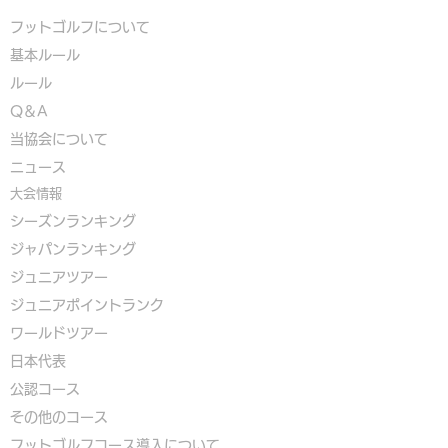
フットゴルフについて
基本ルール
ルール
Q＆A
​
当協会について
​ニュース
大会情報
シーズンランキング
ジャパンランキング
ジュニアツアー
ジュニアポイントランク
​ワールドツアー
​​日本代表
公認コース
​その他のコース
​
フットゴルフコース導入について