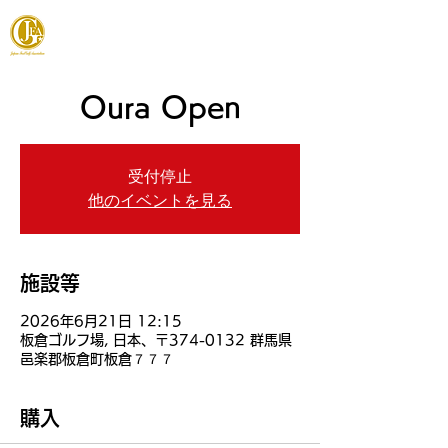
JAPAN FOOTGOLF ASSOCIATION
Oura Open
受付停止
他のイベントを見る
施設等
2026年6月21日 12:15
板倉ゴルフ場, 日本、〒374-0132 群馬県
邑楽郡板倉町板倉７７７
購入