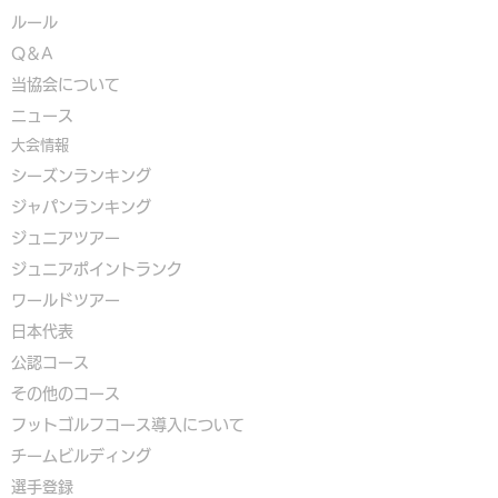
ルール
Q＆A
​
当協会について
​ニュース
大会情報
シーズンランキング
ジャパンランキング
ジュニアツアー
ジュニアポイントランク
​ワールドツアー
​​日本代表
公認コース
​その他のコース
​
フットゴルフコース導入について
​チームビルディング
選手登録​