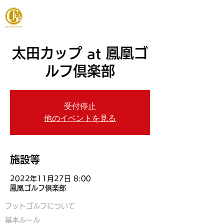
JAPAN FOOTGOLF ASSOCIATION
太田カップ at 鳳凰ゴ
ルフ倶楽部
受付停止
他のイベントを見る
施設等
2022年11月27日 8:00
鳳凰ゴルフ倶楽部
フットゴルフについて
基本ルール