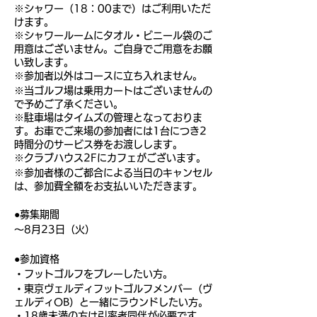
※シャワー（18：00まで）はご利用いただ
けます。
※シャワールームにタオル・ビニール袋のご
用意はございません。ご自身でご用意をお願
い致します。
※参加者以外はコースに立ち入れません。
※当ゴルフ場は乗用カートはございませんの
で予めご了承ください。
※駐車場はタイムズの管理となっておりま
す。お車でご来場の参加者には1台につき2
時間分のサービス券をお渡しします。
※クラブハウス2Fにカフェがございます。
※参加者様のご都合による当日のキャンセル
は、参加費全額をお支払いいただきます。
●募集期間
〜8月23日（火）
●参加資格
・フットゴルフをプレーしたい方。
・東京ヴェルディフットゴルフメンバー（ヴ
ェルディOB）と一緒にラウンドしたい方。
・18歳未満の方は引率者同伴が必要です。