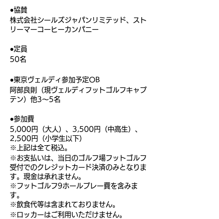
●協賛
株式会社シールズジャパンリミテッド、スト
リーマーコーヒーカンパニー
●定員
50名
●東京ヴェルディ参加予定OB
阿部良則（現ヴェルディフットゴルフキャプ
テン）他3～5名
●参加費
5,000円（大人）、3,500円（中高生）、
2,500円（小学生以下）
※上記は全て税込。
※お支払いは、当日のゴルフ場フットゴルフ
受付でのクレジットカード決済のみとなりま
す。現金は承れません。
※フットゴルフ9ホールプレー費を含みま
す。
※飲食代等は含まれておりません。
※ロッカーはご利用いただけません。