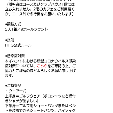
（引率者はコース及びクラブハウス1階には
立ち入れません。2階のカフェをご利用頂く
か、コース外での待機をお願いいたします）
●競技方式
5人1組／9ホールラウンド
●規則
FIFG公式ルール
●感染症対策
本イベントにおける新型コロナウイルス感染
症対策については、
こちら
をご確認の上、ご
協力とご理解のほどよろしくお願い申し上げ
ます。
●ご持参品
・ウェア一式
上半身＝ゴルフウェア（ポロシャツなど襟付
きシャツが望ましい）
下半身＝ゴルフ用ショートパンツまたはベル
トを装着できるショートパンツ、ハイソック